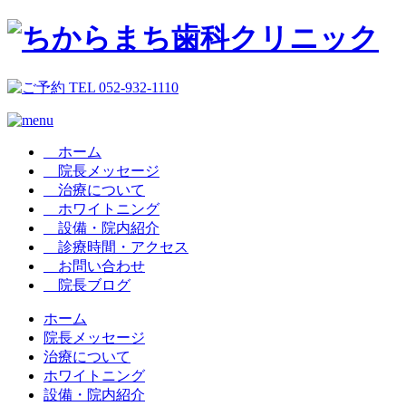
__ホーム
__院長メッセージ
__治療について
__ホワイトニング
__設備・院内紹介
__診療時間・アクセス
__お問い合わせ
__院長ブログ
ホーム
院長メッセージ
治療について
ホワイトニング
設備・院内紹介