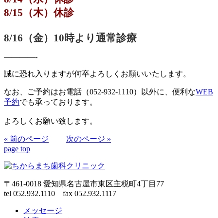
8/15（木）休診
8/16（金）10時より通常診療
————-
誠に恐れ入りますが何卒よろしくお願いいたします。
なお、ご予約はお電話（052-932-1110）以外に、便利な
WEB
予約
でも承っております。
よろしくお願い致します。
« 前のページ
次のページ »
page top
〒461-0018 愛知県名古屋市東区主税町4丁目77
tel 052.932.1110 fax 052.932.1117
メッセージ